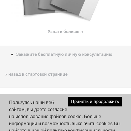
Узнать больше ››
Закажите бесплатную личную консультацию
‹‹ назад к стартовой странице
© OOO Wolf System
Принять и продолжить
Пользуясь наши веб-
сайтом, вы даете согласие
Контакт
на использование файлов сookie. Больше
Контакты
информации и возможность выключить cookies Вы
найдете в нашей политике конфиденциальности.